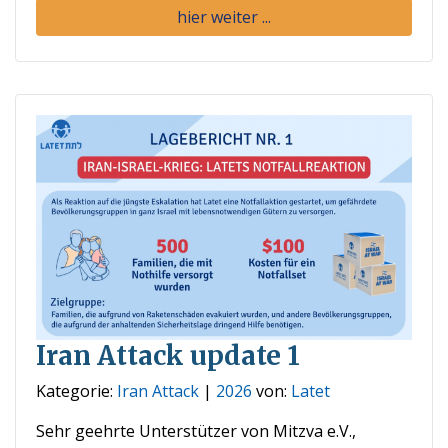
hier weiter ...
Iran Attack update 1
Kategorie:
Iran Attack
|
2026
von:
Latet
Sehr geehrte Unterstützer von Mitzva e.V.,