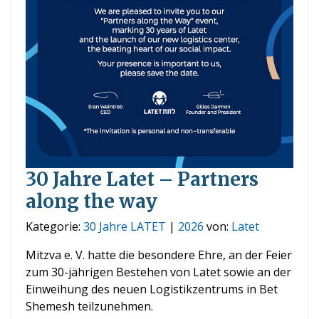
30 Jahre Latet – Partners
along the way
Kategorie:
30 Jahre LATET
|
2026
von:
Latet
Mitzva e. V. hatte die besondere Ehre, an der Feier
zum 30-jährigen Bestehen von Latet sowie an der
Einweihung des neuen Logistikzentrums in Bet
Shemesh teilzunehmen.